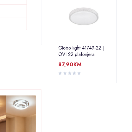
Globo light 41749-22 |
OVI 22 plafonjera
87,90
KM