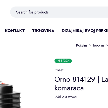
KONTAKT
TRGOVINA
DIZAJNIRAJ SVOJ PREK
Početna
Trgovina
IN STOCK
ORNO
Orno 814129 | La
komaraca
Add your review