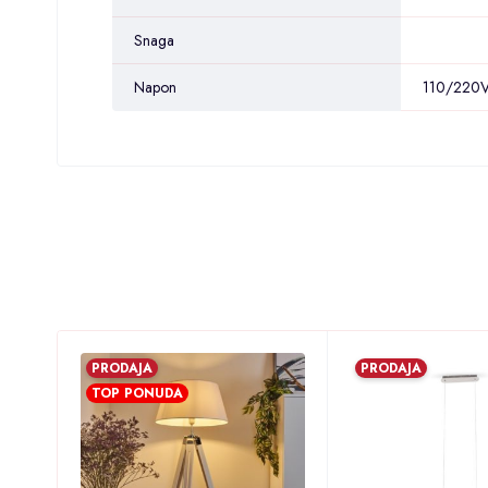
Snaga
Napon
110/220
PRODAJA
PRODAJA
TOP PONUDA