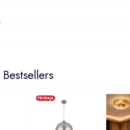
V
Bestsellers
PRODAJA