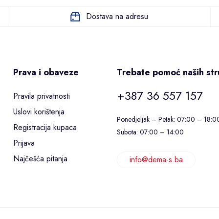
Dostava na adresu
Prava i obaveze
Trebate pomoć naših st
+387 36 557 157
Pravila privatnosti
Uslovi korištenja
Ponedjeljak – Petak: 07:00 – 18:0
Registracija kupaca
Subota: 07:00 – 14:00
Prijava
Najčešća pitanja
info@dema-s.ba