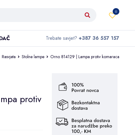
0
IDAČ
Trebate savjet?
+387 36 557 157
Rasvjeta
Stolne lampe
Orno 814129 | Lampa protiv komaraca
mpa protiv