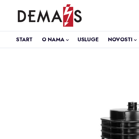
START
O NAMA
USLUGE
NOVOSTI