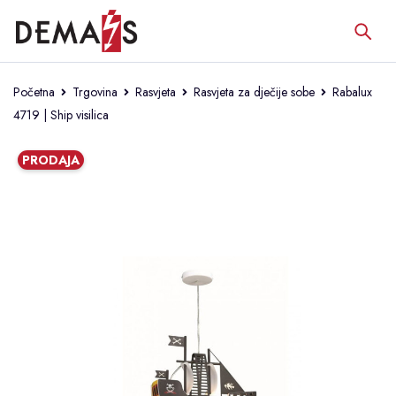
Početna
Trgovina
Rasvjeta
Rasvjeta za dječije sobe
Rabalux
4719 | Ship visilica
PRODAJA