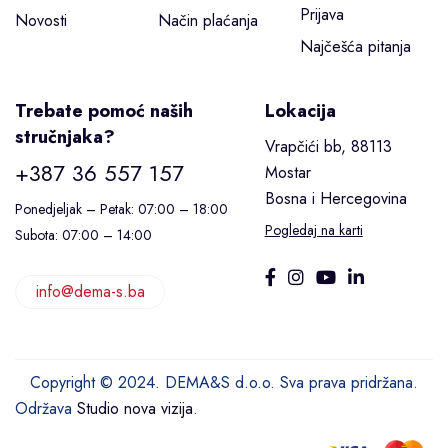
Prijava
Novosti
Način plaćanja
Najčešća pitanja
Trebate pomoć naših
Lokacija
stručnjaka?
Vrapčići bb, 88113
+387 36 557 157
Mostar
Bosna i Hercegovina
Ponedjeljak – Petak: 07:00 – 18:00
Pogledaj na karti
Subota: 07:00 – 14:00
info@dema-s.ba
Copyright © 2024. DEMA&S d.o.o. Sva prava pridržana.
Održava
Studio nova vizija
.