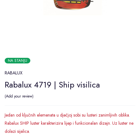
NA STANJU
RABALUX
Rabalux 4719 | Ship visilica
Add your review
Jedan od ključnih elemenata u dječjoj sobi su lusteri zanimljivih oblika.
Rabalux SHIP luster karakterizira lijep i funkcionalan dizajn. Uz luster ne
dolazi sijalica.