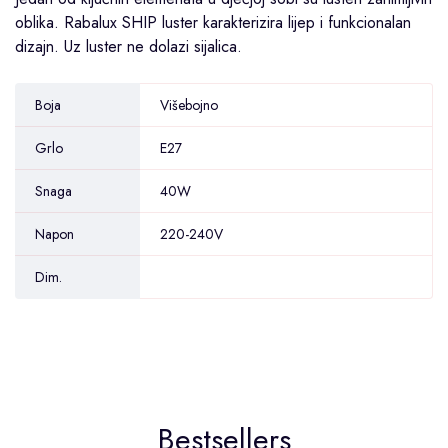
oblika. Rabalux SHIP luster karakterizira lijep i funkcionalan
dizajn. Uz luster ne dolazi sijalica.
Boja
Višebojno
Grlo
E27
Snaga
40W
Napon
220-240V
Dim.
Bestsellers