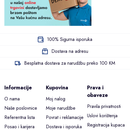
100% Sigurna isporuka
Dostava na adresu
Besplatna dostava za narudžbu preko 100 KM
Informacije
Kupovina
Prava i
obaveze
O nama
Moj nalog
Pravila privatnosti
Naše poslovnice
Moje narudžbe
Uslovi korištenja
Referentna lista
Povrat i reklamacije
Registracija kupaca
Posao i karijera
Dostava i isporuka