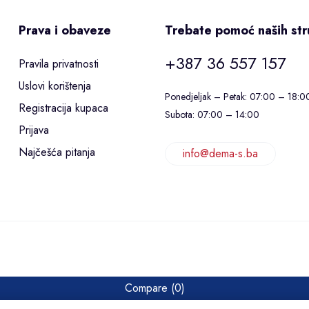
Prava i obaveze
Trebate pomoć naših st
+387 36 557 157
Pravila privatnosti
Uslovi korištenja
Ponedjeljak – Petak: 07:00 – 18:0
Registracija kupaca
Subota: 07:00 – 14:00
Prijava
Najčešća pitanja
info@dema-s.ba
Compare
(0)