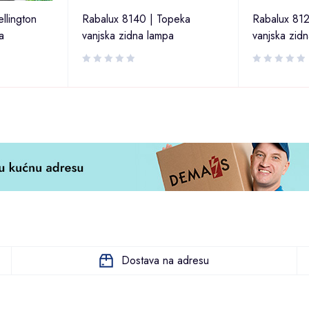
llington
Rabalux 8140 | Topeka
Rabalux 812
a
vanjska zidna lampa
vanjska zid
Dostava na adresu