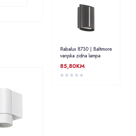
Rabalux 8730 | Baltimore
vanjska zidna lampa
85,80
KM
RASPRODATO