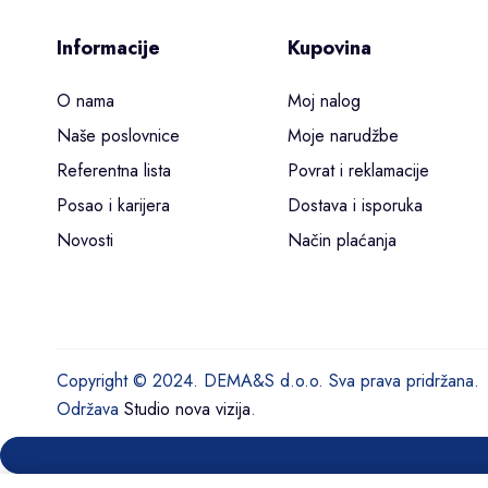
Informacije
Kupovina
O nama
Moj nalog
Naše poslovnice
Moje narudžbe
Referentna lista
Povrat i reklamacije
Posao i karijera
Dostava i isporuka
Novosti
Način plaćanja
Copyright © 2024. DEMA&S d.o.o. Sva prava pridržana.
Održava
Studio nova vizija
.