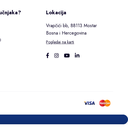
ručnjaka?
Lokacija
Vrapčići bb, 88113 Mostar
Bosna i Hercegovina
0
Pogledaj na karti