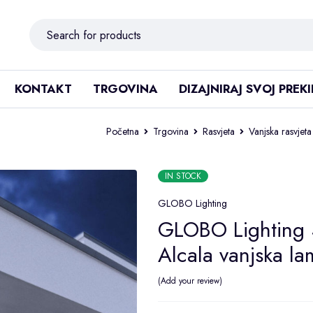
KONTAKT
TRGOVINA
DIZAJNIRAJ SVOJ PREK
Početna
Trgovina
Rasvjeta
Vanjska rasvjeta
IN STOCK
GLOBO Lighting
GLOBO Lighting 
Alcala vanjska l
Add your review