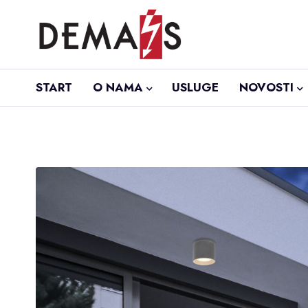
START
O NAMA
USLUGE
NOVOSTI