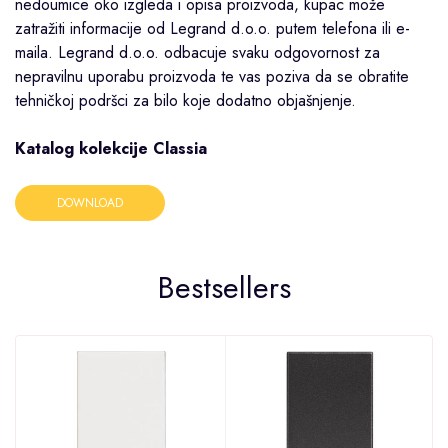
nedoumice oko izgleda i opisa proizvoda, kupac može
zatražiti informacije od Legrand d.o.o. putem telefona ili e-
maila. Legrand d.o.o. odbacuje svaku odgovornost za
nepravilnu uporabu proizvoda te vas poziva da se obratite
tehničkoj podršci za bilo koje dodatno objašnjenje.
Katalog kolekcije Classia
DOWNLOAD
Bestsellers