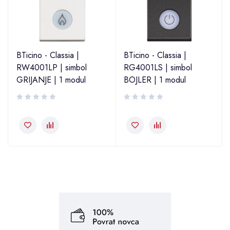
BTicino - Classia |
BTicino - Classia |
RW4001LP | simbol
RG4001LS | simbol
GRIJANJE | 1 modul
BOJLER | 1 modul