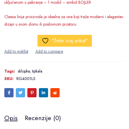
uključenom u pakiranje – 1 modul – simbol BOJLER
Classia linija proizvoda je idealna za one koji traže moderni i elegantan
dizajn u svom domu ili poslovnom prostoru.
"Želim ovaj artikal"
Tags:
sklopke
,
tipkala
SKU:
RG4001LS
Opis
Recenzije (0)