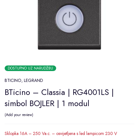
DOSTUPNO UZ NARUDŽBU
BTICINO
,
LEGRAND
BTicino – Classia | RG4001LS |
simbol BOJLER | 1 modul
Add your review
Sklopka 16A – 250 Va.c. – osvijetljena s led lampicom 230 V