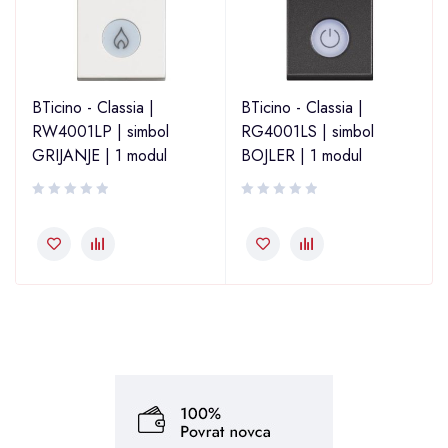
BTicino - Classia |
BTicino - Classia |
RW4001LP | simbol
RG4001LS | simbol
GRIJANJE | 1 modul
BOJLER | 1 modul