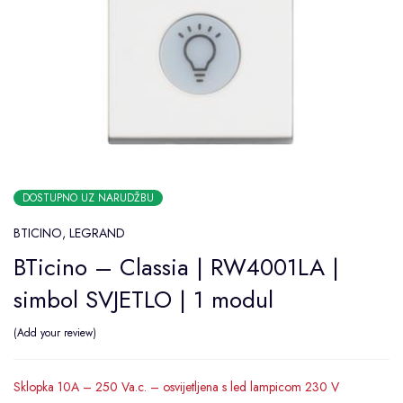
DOSTUPNO UZ NARUDŽBU
BTICINO
,
LEGRAND
BTicino – Classia | RW4001LA |
simbol SVJETLO | 1 modul
Add your review
Sklopka 10A – 250 Va.c. – osvijetljena s led lampicom 230 V