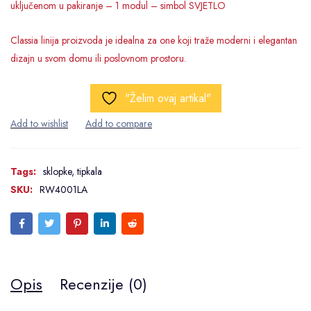
uključenom u pakiranje – 1 modul – simbol SVJETLO
Classia linija proizvoda je idealna za one koji traže moderni i elegantan
dizajn u svom domu ili poslovnom prostoru.
"Želim ovaj artikal"
Tags:
sklopke
,
tipkala
SKU:
RW4001LA
Opis
Recenzije (0)