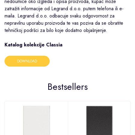
nedoumice oko izgleda i opisa proizvoda, kupac može
zatražiti informacije od Legrand d.o.o. putem telefona ili e-
maila. Legrand d.o.o. odbacuje svaku odgovornost za
nepravilnu uporabu proizvoda te vas poziva da se obratite
tehničkoj podršci za bilo koje dodatno objašnjenje.
Katalog kolekcije Classia
DOWNLOAD
Bestsellers