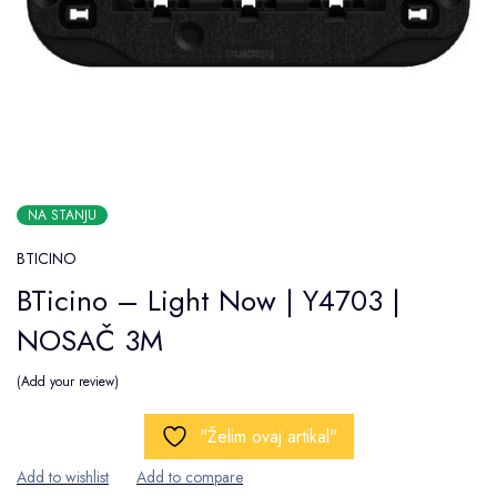
NA STANJU
BTICINO
BTicino – Light Now | Y4703 |
NOSAČ 3M
Add your review
"Želim ovaj artikal"