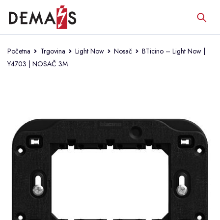
Početna
Trgovina
Light Now
Nosač
BTicino – Light Now |
Y4703 | NOSAČ 3M