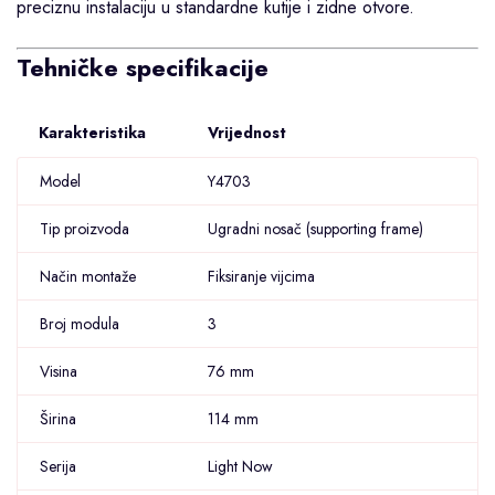
preciznu instalaciju u standardne kutije i zidne otvore.
Tehničke specifikacije
Karakteristika
Vrijednost
Model
Y4703
Tip proizvoda
Ugradni nosač (supporting frame)
Način montaže
Fiksiranje vijcima
Broj modula
3
Visina
76 mm
Širina
114 mm
Serija
Light Now