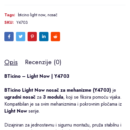
Tags:
bticino light now
,
nosač
SKU:
Y4703
Opis
Recenzije (0)
BTicino – Light Now | Y4703
BTicino Light Now nosač za mehanizme (Y4703)
je
ugradni nosač
za
3 modula
, koji se fiksira pomoću vijaka.
Kompatibilan je sa svim mehanizmima i pokrovnim pločama iz
Light Now
serije.
Dizajniran za jednostavnu i sigurnu montažu, pruža stabilnu i