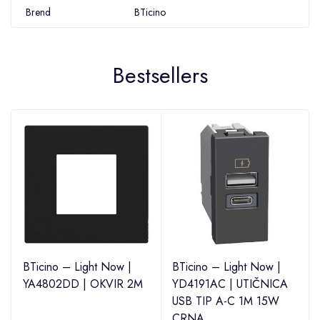
Brend
BTicino
Bestsellers
BTicino – Light Now |
BTicino – Light Now |
YA4802DD | OKVIR 2M
YD4191AC | UTIČNICA
USB TIP A-C 1M 15W
CRNA