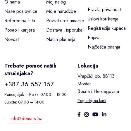
O nama
Moj nalog
Pravila privatnosti
Naše poslovnice
Moje narudžbe
Uslovi korištenja
Referentna lista
Povrat i reklamacije
Registracija kupaca
Posao i karijera
Dostava i isporuka
Prijava
Novosti
Način plaćanja
Najčešća pitanja
Trebate pomoć naših
Lokacija
stručnjaka?
Vrapčići bb, 88113
+387 36 557 157
Mostar
Bosna i Hercegovina
Ponedjeljak – Petak: 07:00 – 18:00
Pogledaj na karti
Subota: 07:00 – 14:00
info@dema-s.ba