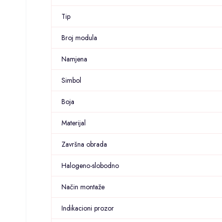
Tip
Broj modula
Namjena
Simbol
Boja
Materijal
Završna obrada
Halogeno-slobodno
Način montaže
Indikacioni prozor