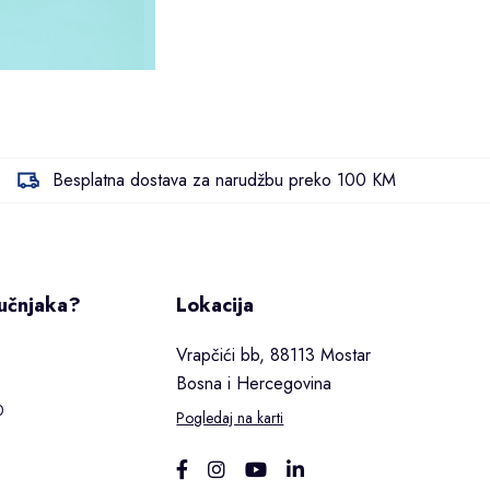
Besplatna dostava za narudžbu preko 100 KM
ručnjaka?
Lokacija
Vrapčići bb, 88113 Mostar
Bosna i Hercegovina
0
Pogledaj na karti