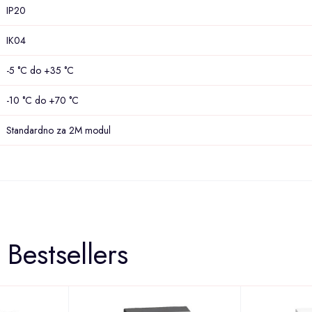
IP20
IK04
-5 °C do +35 °C
-10 °C do +70 °C
Standardno za 2M modul
Bestsellers