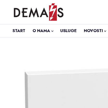
START
O NAMA
USLUGE
NOVOSTI