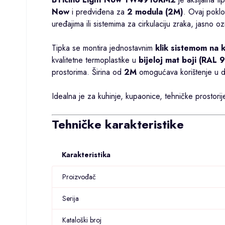
Now
i predviđena za
2 modula (2M)
. Ovaj poklo
uređajima ili sistemima za cirkulaciju zraka, jasno o
Tipka se montira jednostavnim
klik sistemom na 
kvalitetne termoplastike u
bijeloj mat boji (RAL 
prostorima. Širina od
2M
omogućava korištenje u dv
Idealna je za kuhinje, kupaonice, tehničke prostorij
Tehničke karakteristike
Karakteristika
Proizvođač
Serija
Kataloški broj