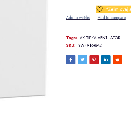
"Želim ovaj a
Tags:
AX TIPKA VENTILATOR
SKU:
YW4916RM2