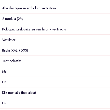
Aksijalna tipka sa simbolom ventilatora
2 modula (2M)
Poklopac prekidača za ventilator / ventilaciju
Ventilator
Bijela (RAL 9003)
Termoplastika
Mat
Da
Klik montaža (bez alata)
Da