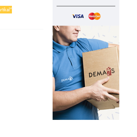
rtikal"