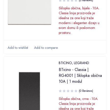
(0 Reviews)
Sklopka obična, bijela - 10A.
Classia linija proizvoda je
idealna za one koji traže
moderni i elegantan dizajn u
svom domu ili poslovnom
prostoru.
BTICINO
,
LEGRAND
BTicino - Classia |
RG4001 | Sklopka obična
10A | 1 modul
(0 Reviews)
Sklopka obična, crna - 10A.
Classia linija proizvoda je
idealna za one koji traže