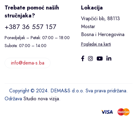
Trebate pomoć naših
Lokacija
stručnjaka?
Vrapčići bb, 88113
+387 36 557 157
Mostar
Bosna i Hercegovina
Ponedjeljak – Petak: 07:00 – 18:00
Pogledaj na karti
Subota: 07:00 – 14:00
info@dema-s.ba
Copyright © 2024. DEMA&S d.o.o. Sva prava pridržana.
Održava
Studio nova vizija
.