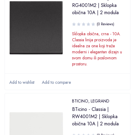
RG4001M2 | Sklopka
obična 10A | 2 modula
(0 Reviews)
Sklopka obična, crna - 10A.
Classia linija proizvoda je
idealna za one koji traže
moderni i elegantan dizajn u
svom domu ili poslovnom
prostoru.
BTICINO
,
LEGRAND
BTicino - Classia |
RW4001M2 | Sklopka
obična 10A | 2 modula