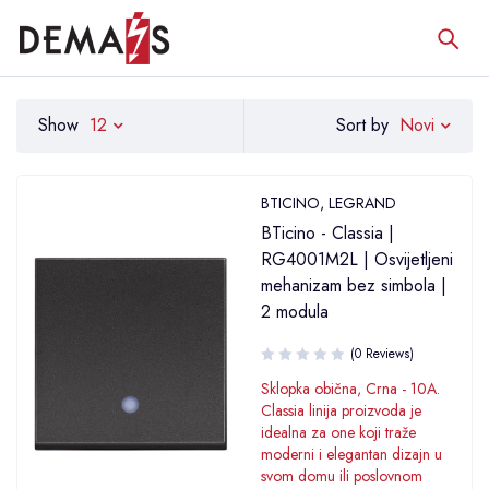
Novi
Show
12
Sort by
BTICINO
,
LEGRAND
BTicino - Classia |
RG4001M2L | Osvijetljeni
mehanizam bez simbola |
2 modula
(0 Reviews)
Sklopka obična, Crna - 10A.
Classia linija proizvoda je
idealna za one koji traže
moderni i elegantan dizajn u
svom domu ili poslovnom