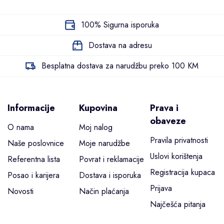
100% Sigurna isporuka
Dostava na adresu
Besplatna dostava za narudžbu preko 100 KM
Informacije
Kupovina
Prava i
obaveze
O nama
Moj nalog
Pravila privatnosti
Naše poslovnice
Moje narudžbe
Uslovi korištenja
Referentna lista
Povrat i reklamacije
Registracija kupaca
Posao i karijera
Dostava i isporuka
Prijava
Novosti
Način plaćanja
Najčešća pitanja