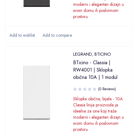
moderni i elegantan dizajn u
svom domu ili poslovnom
prostoru.
LEGRAND
,
BTICINO
BTicino - Classia |
RW4001 | Sklopka
obična 10A | 1 modul
(0 Reviews)
Sklopka obična, bijela - 10A.
Classia linija proizvoda je
idealna za one koji traže
moderni i elegantan dizajn u
svom domu ili poslovnom
prostoru.