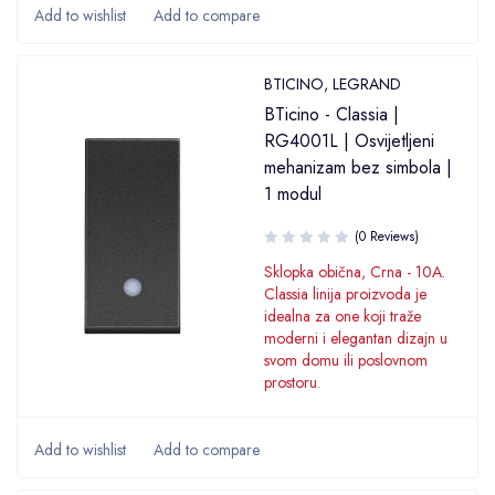
BTICINO
,
LEGRAND
BTicino - Classia |
RG4001L | Osvijetljeni
mehanizam bez simbola |
1 modul
(0 Reviews)
Sklopka obična, Crna - 10A.
Classia linija proizvoda je
idealna za one koji traže
moderni i elegantan dizajn u
svom domu ili poslovnom
prostoru.