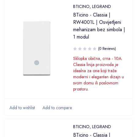
BTICINO
,
LEGRAND
BTicino - Classia |
RW4001L | Osvijetljeni
mehanizam bez simbola |
1 modul
(0 Reviews)
Sklopka obična, crna - 10A.
Classia linija proizvoda je
idealna za one koji traže
moderni i elegantan dizajn u
svom domu ili poslovnom
prostoru.
BTICINO
,
LEGRAND
BTicino - Classia |