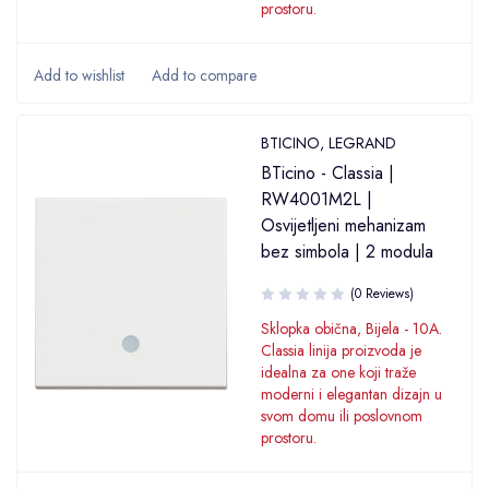
prostoru.
BTICINO
,
LEGRAND
BTicino - Classia |
RW4001M2L |
Osvijetljeni mehanizam
bez simbola | 2 modula
(0 Reviews)
Sklopka obična, Bijela - 10A.
Classia linija proizvoda je
idealna za one koji traže
moderni i elegantan dizajn u
svom domu ili poslovnom
prostoru.