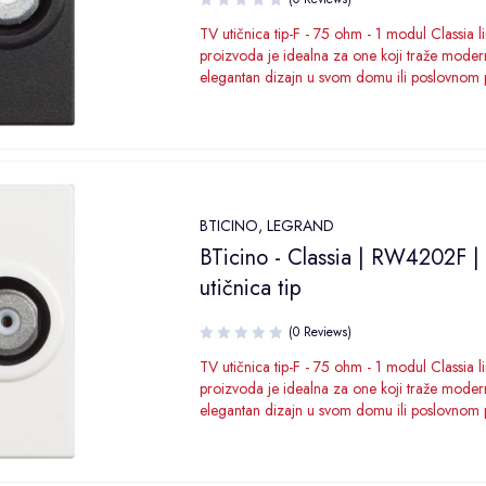
TV utičnica tip-F - 75 ohm - 1 modul Classia li
proizvoda je idealna za one koji traže modern
elegantan dizajn u svom domu ili poslovnom 
BTICINO
,
LEGRAND
BTicino - Classia | RW4202F |
utičnica tip
(0 Reviews)
TV utičnica tip-F - 75 ohm - 1 modul Classia li
proizvoda je idealna za one koji traže modern
elegantan dizajn u svom domu ili poslovnom 