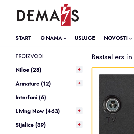
START
O NAMA
USLUGE
NOVOSTI
Bestsellers in
PROIZVODI
Niloe (28)
Armature (12)
Interfoni (6)
Living Now (463)
Sijalice (39)