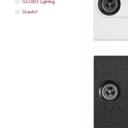
GLOBO Lighting
GravArt
HOROZ ELECTRIC
Intra Lighting
LAMBARIO
LEGRAND
MASS-LIGHT
ORNO
OSRAM
RABALUX