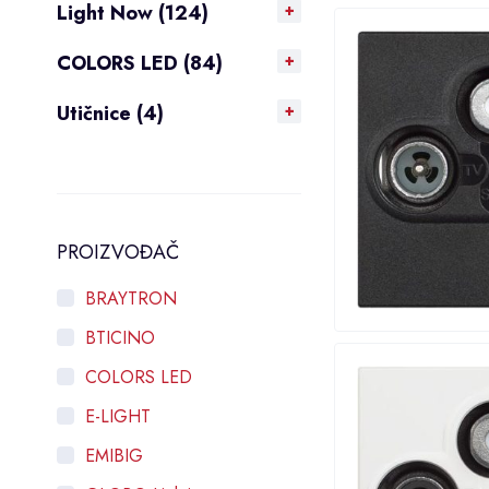
Light Now (124)
COLORS LED (84)
Utičnice (4)
PROIZVOĐAČ
BRAYTRON
BTICINO
COLORS LED
E-LIGHT
EMIBIG