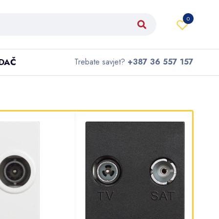
0
IDAČ
Trebate savjet?
+387 36 557 157