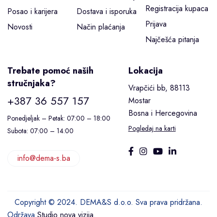
Registracija kupaca
Posao i karijera
Dostava i isporuka
Prijava
Novosti
Način plaćanja
Najčešća pitanja
Trebate pomoć naših
Lokacija
stručnjaka?
Vrapčići bb, 88113
+387 36 557 157
Mostar
Bosna i Hercegovina
Ponedjeljak – Petak: 07:00 – 18:00
Pogledaj na karti
Subota: 07:00 – 14:00
info@dema-s.ba
Copyright © 2024. DEMA&S d.o.o. Sva prava pridržana.
Održava
Studio nova vizija
.