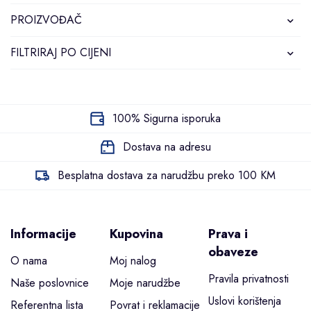
PROIZVOĐAČ
FILTRIRAJ PO CIJENI
100% Sigurna isporuka
Dostava na adresu
Besplatna dostava za narudžbu preko 100 KM
Informacije
Kupovina
Prava i
obaveze
O nama
Moj nalog
Pravila privatnosti
Naše poslovnice
Moje narudžbe
Uslovi korištenja
Referentna lista
Povrat i reklamacije