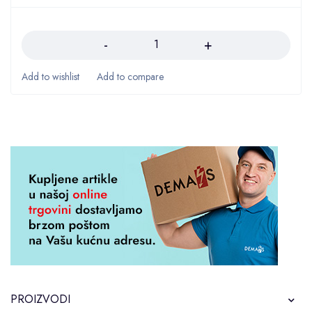
Količina
PROIZVODI