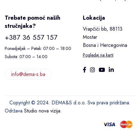
Trebate pomoć naših
Lokacija
stručnjaka?
Vrapčići bb, 88113
+387 36 557 157
Mostar
Bosna i Hercegovina
Ponedjeljak – Petak: 07:00 – 18:00
Pogledaj na karti
Subota: 07:00 – 14:00
info@dema-s.ba
Copyright © 2024. DEMA&S d.o.o. Sva prava pridržana.
Održava
Studio nova vizija
.