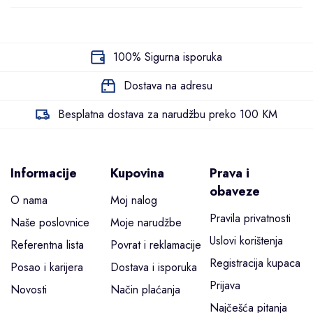
100% Sigurna isporuka
Dostava na adresu
Besplatna dostava za narudžbu preko 100 KM
Informacije
Kupovina
Prava i
obaveze
O nama
Moj nalog
Pravila privatnosti
Naše poslovnice
Moje narudžbe
Uslovi korištenja
Referentna lista
Povrat i reklamacije
Registracija kupaca
Posao i karijera
Dostava i isporuka
Prijava
Novosti
Način plaćanja
Najčešća pitanja