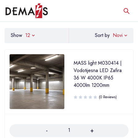
Novi
Show
12
Sort by
MASS light M030414 |
Vodotijesna LED Zafira
36 W 4000K IP65
4000lm 1200mm
(0 Reviews)
Količina