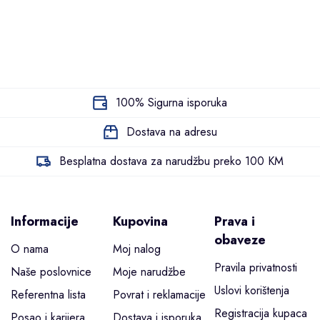
100% Sigurna isporuka
Dostava na adresu
Besplatna dostava za narudžbu preko 100 KM
Informacije
Kupovina
Prava i
obaveze
O nama
Moj nalog
Pravila privatnosti
Naše poslovnice
Moje narudžbe
Uslovi korištenja
Referentna lista
Povrat i reklamacije
Registracija kupaca
Posao i karijera
Dostava i isporuka