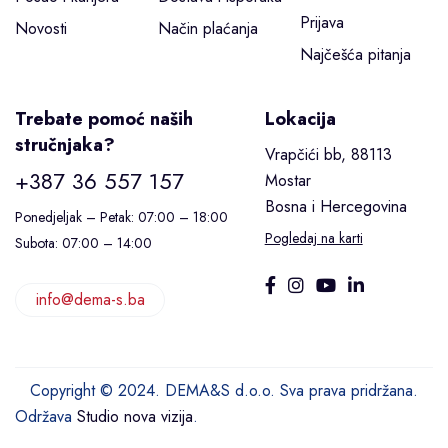
Prijava
Novosti
Način plaćanja
Najčešća pitanja
Trebate pomoć naših
Lokacija
stručnjaka?
Vrapčići bb, 88113
+387 36 557 157
Mostar
Bosna i Hercegovina
Ponedjeljak – Petak: 07:00 – 18:00
Pogledaj na karti
Subota: 07:00 – 14:00
info@dema-s.ba
Copyright © 2024. DEMA&S d.o.o. Sva prava pridržana.
Održava
Studio nova vizija
.