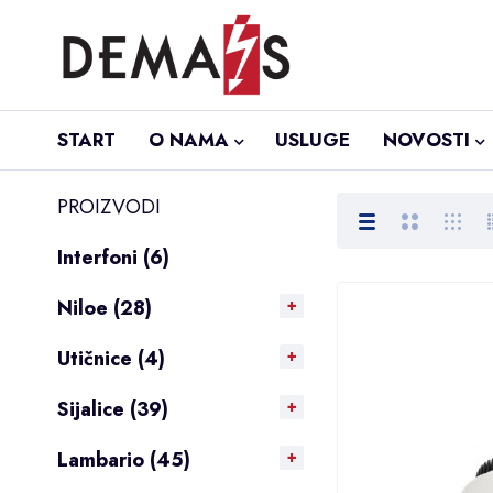
START
O NAMA
USLUGE
NOVOSTI
PROIZVODI
Interfoni (6)
Niloe (28)
Utičnice (4)
Sijalice (39)
Lambario (45)