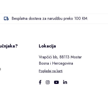
Besplatna dostava za narudžbu preko 100 KM
ručnjaka?
Lokacija
Vrapčići bb, 88113 Mostar
Bosna i Hercegovina
0
Pogledaj na karti