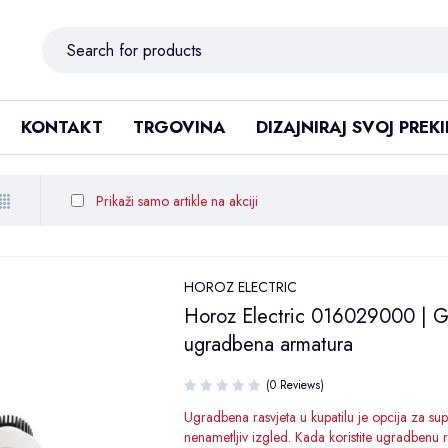
KONTAKT
TRGOVINA
DIZAJNIRAJ SVOJ PREK
Prikaži samo artikle na akciji
HOROZ ELECTRIC
Horoz Electric 016029000 | G
ugradbena armatura
(0 Reviews)
Ugradbena rasvjeta u kupatilu je opcija za sup
nenametljiv izgled. Kada koristite ugradbenu r