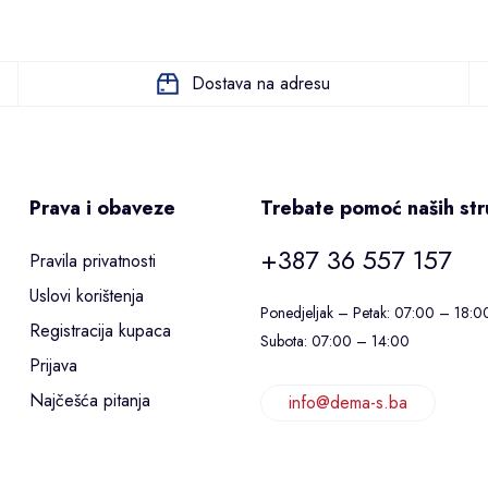
Dostava na adresu
Prava i obaveze
Trebate pomoć naših st
+387 36 557 157
Pravila privatnosti
Uslovi korištenja
Ponedjeljak – Petak: 07:00 – 18:0
Registracija kupaca
Subota: 07:00 – 14:00
Prijava
Najčešća pitanja
info@dema-s.ba