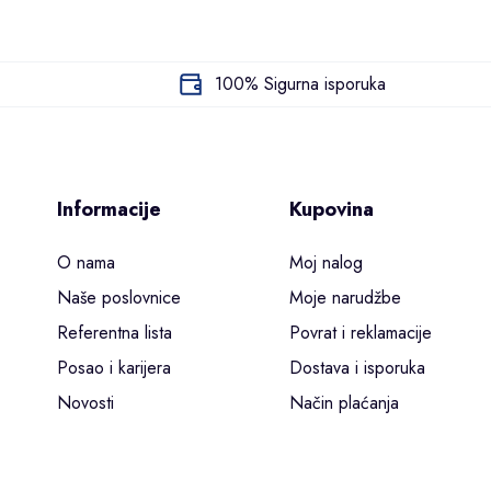
RABALUX
100% Sigurna isporuka
Informacije
Kupovina
O nama
Moj nalog
Naše poslovnice
Moje narudžbe
Referentna lista
Povrat i reklamacije
Posao i karijera
Dostava i isporuka
Novosti
Način plaćanja