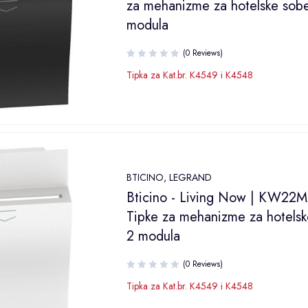
za mehanizme za hotelske sobe
modula
(0 Reviews)
Tipka za Kat.br. K4549 i K4548
BTICINO
,
LEGRAND
Bticino - Living Now | KW22M
Tipke za mehanizme za hotelsk
2 modula
(0 Reviews)
Tipka za Kat.br. K4549 i K4548