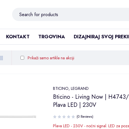
KONTAKT
TRGOVINA
DIZAJNIRAJ SVOJ PREK
Prikaži samo artikle na akciji
BTICINO
,
LEGRAND
Bticino - Living Now | H4743
Plava LED | 230V
(0 Reviews)
Plava LED - 230V - noćni signal. LED za poz