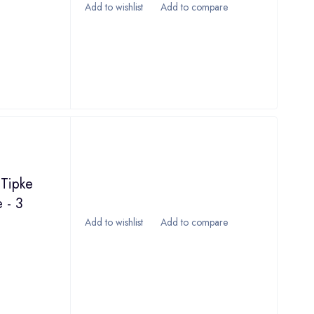
 Tipke
 - 3