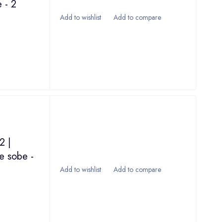
 - 2
2 |
e sobe -