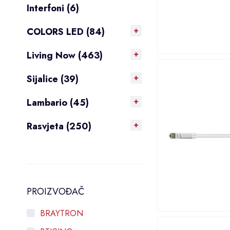
Interfoni (6)
COLORS LED (84)
Living Now (463)
Sijalice (39)
Lambario (45)
Rasvjeta (250)
PROIZVOĐAČ
BRAYTRON