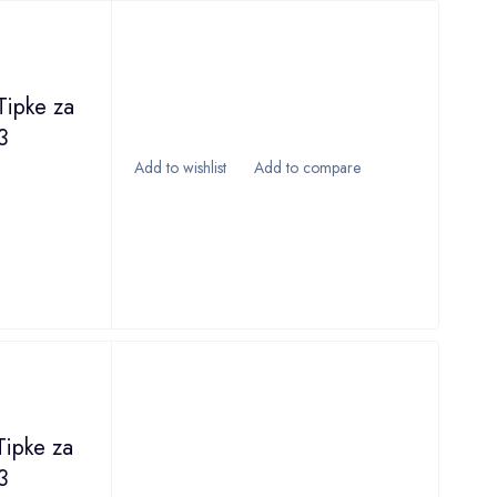
Tipke za
3
Tipke za
3