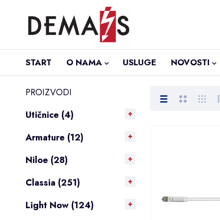
START
O NAMA
USLUGE
NOVOSTI
PROIZVODI
Utičnice (4)
Armature (12)
Niloe (28)
Classia (251)
Light Now (124)