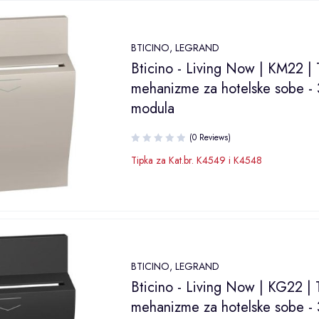
BTICINO
,
LEGRAND
Bticino - Living Now | KM22 | 
mehanizme za hotelske sobe - 
modula
(0 Reviews)
Tipka za Kat.br. K4549 i K4548
BTICINO
,
LEGRAND
Bticino - Living Now | KG22 | 
mehanizme za hotelske sobe - 