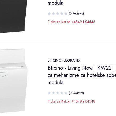
modula
(0 Reviews)
Tipka za Kat.br. K4549 i K4548
BTICINO
,
LEGRAND
Bticino - Living Now | KW22 |
za mehanizme za hotelske sobe
modula
(0 Reviews)
Tipka za Kat.br. K4549 i K4548