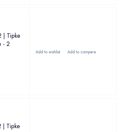
 | Tipke
 - 2
 | Tipke