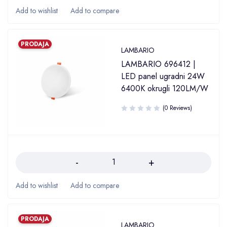
PRODAJA
LAMBARIO
LAMBARIO 696412 |
LED panel ugradni 24W
6400K okrugli 120LM/W
(0 Reviews)
Količina
PRODAJA
LAMBARIO