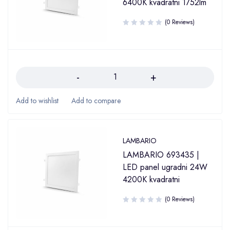
6400K kvadratni 1752lm
(0 Reviews)
Količina
LAMBARIO
LAMBARIO 693435 |
LED panel ugradni 24W
4200K kvadratni
(0 Reviews)