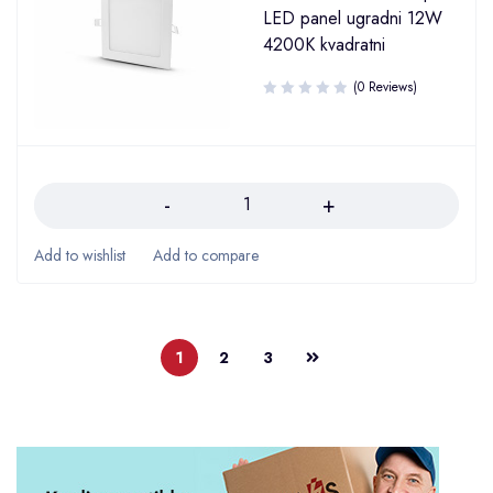
LED panel ugradni 12W
4200K kvadratni
(0 Reviews)
Količina
1
2
3