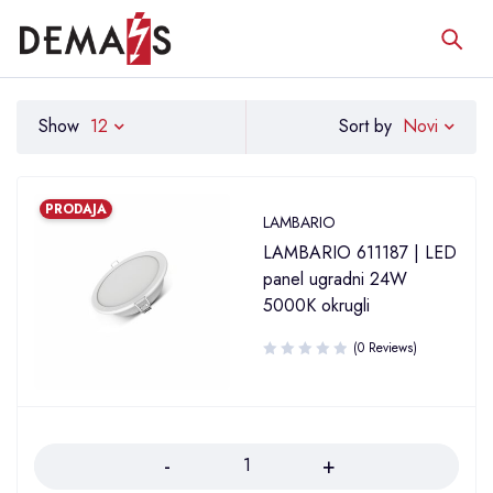
Novi
Show
12
Sort by
PRODAJA
LAMBARIO
LAMBARIO 611187 | LED
panel ugradni 24W
5000K okrugli
(0 Reviews)
Količina