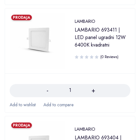
PRODAJA
LAMBARIO
LAMBARIO 693411 |
LED panel ugradni 12W
6400K kvadratni
(0 Reviews)
Količina
PRODAJA
LAMBARIO
LAMBARIO 693404 |