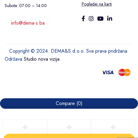
Pogledaj na karti
Subota: 07:00 – 14:00
info@dema-s.ba
Copyright © 2024. DEMA&S d.o.o. Sva prava pridržana.
Održava
Studio nova vizija
.
Compare
(0)