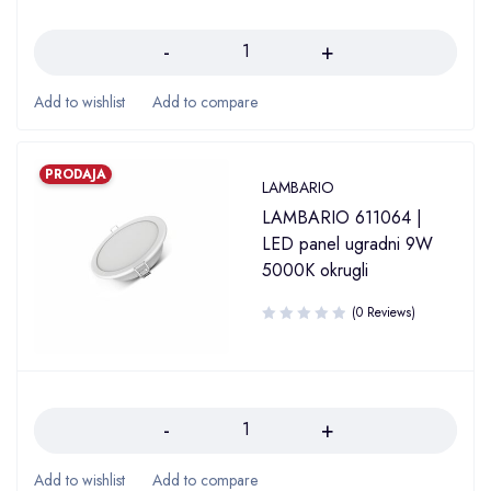
Količina
PRODAJA
LAMBARIO
LAMBARIO 611064 |
LED panel ugradni 9W
5000K okrugli
(0 Reviews)
Količina