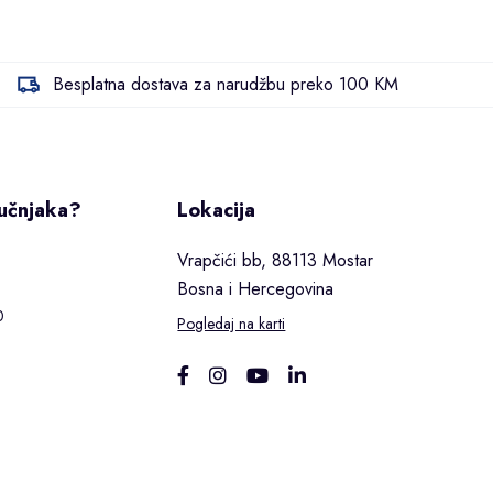
Besplatna dostava za narudžbu preko 100 KM
ručnjaka?
Lokacija
Vrapčići bb, 88113 Mostar
Bosna i Hercegovina
0
Pogledaj na karti