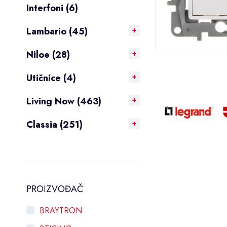
Interfoni (6)
Lambario (45)
Niloe (28)
Utičnice (4)
Living Now (463)
Classia (251)
PROIZVOĐAČ
BRAYTRON