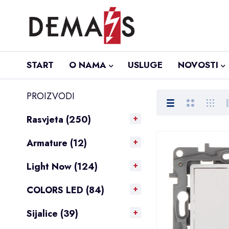
START
O NAMA
USLUGE
NOVOSTI
PROIZVODI
Rasvjeta (250)
Armature (12)
Light Now (124)
COLORS LED (84)
Sijalice (39)