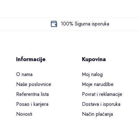
RABALUX
100% Sigurna isporuka
Informacije
Kupovina
O nama
Moj nalog
Naše poslovnice
Moje narudžbe
Referentna lista
Povrat i reklamacije
Posao i karijera
Dostava i isporuka
Novosti
Način plaćanja