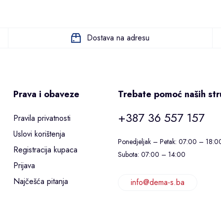
Dostava na adresu
Prava i obaveze
Trebate pomoć naših st
+387 36 557 157
Pravila privatnosti
Uslovi korištenja
Ponedjeljak – Petak: 07:00 – 18:0
Registracija kupaca
Subota: 07:00 – 14:00
Prijava
Najčešća pitanja
info@dema-s.ba