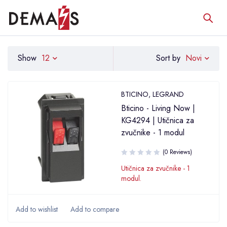
Novi
Show
12
Sort by
BTICINO
,
LEGRAND
Bticino - Living Now |
KG4294 | Utičnica za
zvučnike - 1 modul
(0 Reviews)
Utičnica za zvučnike - 1
modul.