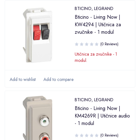
BTICINO
,
LEGRAND
Bticino - Living Now |
KW4294 | Utičnica za
zvučnike - 1 modul
(0 Reviews)
Utičnica za zvučnike - 1
modul.
BTICINO
,
LEGRAND
Bticino - Living Now |
KM4269R | Utičnice audio
- 1 modul
(0 Reviews)