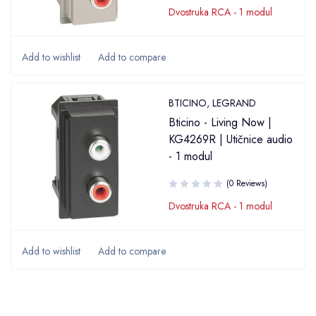
Dvostruka RCA - 1 modul
BTICINO
,
LEGRAND
Bticino - Living Now |
KG4269R | Utičnice audio
- 1 modul
(0 Reviews)
Dvostruka RCA - 1 modul