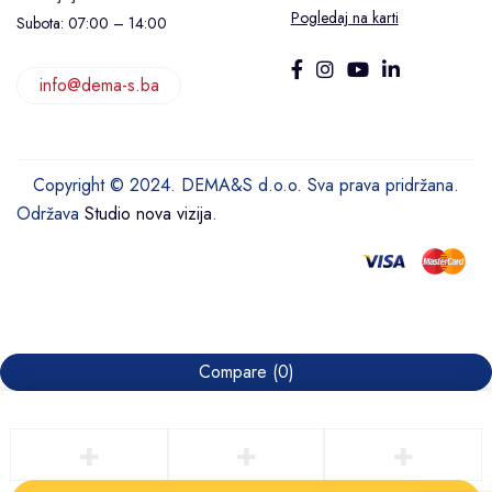
Pogledaj na karti
Subota: 07:00 – 14:00
info@dema-s.ba
Copyright © 2024. DEMA&S d.o.o. Sva prava pridržana.
Održava
Studio nova vizija
.
Compare
(0)