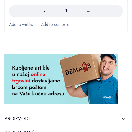
Količina
PROIZVODI