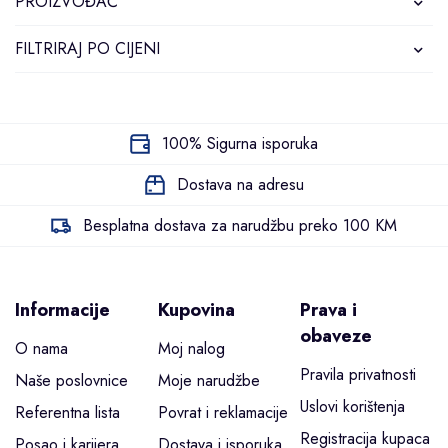
PROIZVOĐAČ
FILTRIRAJ PO CIJENI
100% Sigurna isporuka
Dostava na adresu
Besplatna dostava za narudžbu preko 100 KM
Informacije
Kupovina
Prava i
obaveze
O nama
Moj nalog
Pravila privatnosti
Naše poslovnice
Moje narudžbe
Uslovi korištenja
Referentna lista
Povrat i reklamacije
Registracija kupaca
Posao i karijera
Dostava i isporuka