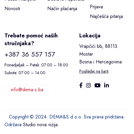
Prijava
Novosti
Način plaćanja
Najčešća pitanja
Trebate pomoć naših
Lokacija
stručnjaka?
Vrapčići bb, 88113
+387 36 557 157
Mostar
Bosna i Hercegovina
Ponedjeljak – Petak: 07:00 – 18:00
Pogledaj na karti
Subota: 07:00 – 14:00
info@dema-s.ba
Copyright © 2024. DEMA&S d.o.o. Sva prava pridržana.
Održava
Studio nova vizija
.