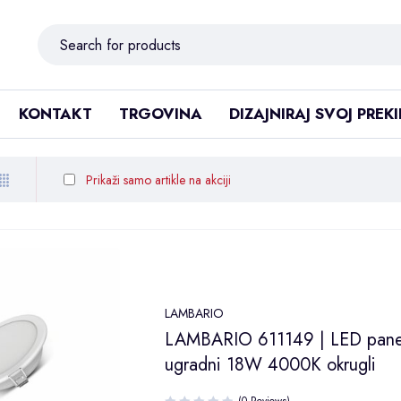
KONTAKT
TRGOVINA
DIZAJNIRAJ SVOJ PREK
Prikaži samo artikle na akciji
LAMBARIO
LAMBARIO 611149 | LED pane
ugradni 18W 4000K okrugli
(0 Reviews)