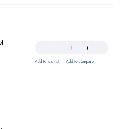
Količina
el
Količina