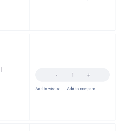
Količina
l