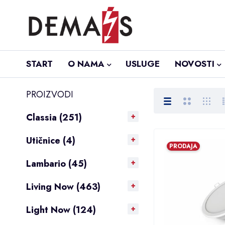
START
O NAMA
USLUGE
NOVOSTI
PROIZVODI
Classia (251)
Utičnice (4)
PRODAJA
Lambario (45)
Living Now (463)
Light Now (124)