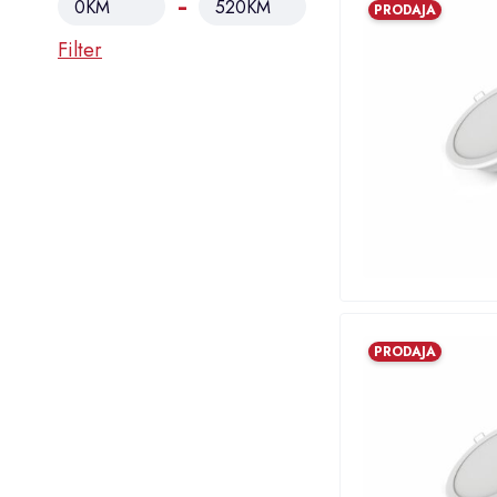
0KM
520KM
PRODAJA
Filter
PRODAJA