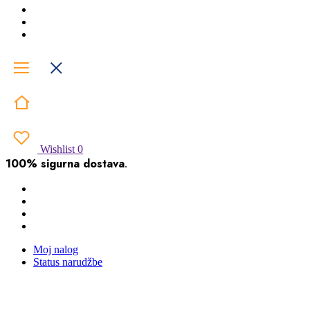
Wishlist
0
100% sigurna dostava
.
Moj nalog
Status narudžbe