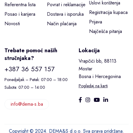
Uslovi korištenja
Referentna lista
Povrat i reklamacije
Registracija kupaca
Posao i karijera
Dostava i isporuka
Prijava
Novosti
Način plaćanja
Najčešća pitanja
Trebate pomoć naših
Lokacija
stručnjaka?
Vrapčići bb, 88113
+387 36 557 157
Mostar
Bosna i Hercegovina
Ponedjeljak – Petak: 07:00 – 18:00
Pogledaj na karti
Subota: 07:00 – 14:00
info@dema-s.ba
Copyright © 2024. DEMA&S d.o.o. Sva prava pridržana.