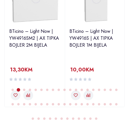
BTicino – Light Now |
BTicino – Light Now |
YW4916SM2 | AX TIPKA
YW4916S | AX TIPKA
BOJLER 2M BIJELA
BOJLER 1M BIJELA
13,30
KM
10,00
KM