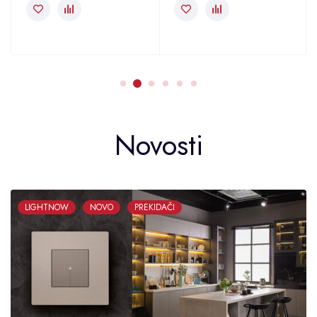
Novosti
LIGHTNOW
NOVO
PREKIDAČI