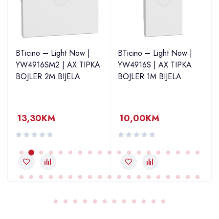
BTicino – Light Now |
BTicino – Light Now |
YW4916SM2 | AX TIPKA
YW4916S | AX TIPKA
BOJLER 2M BIJELA
BOJLER 1M BIJELA
13,30
KM
10,00
KM