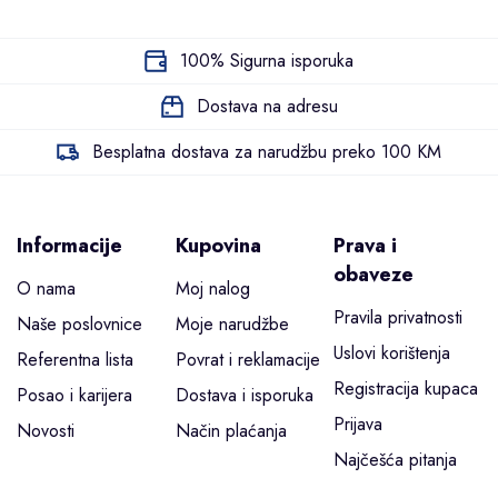
100% Sigurna isporuka
Dostava na adresu
Besplatna dostava za narudžbu preko 100 KM
Informacije
Kupovina
Prava i
obaveze
O nama
Moj nalog
Pravila privatnosti
Naše poslovnice
Moje narudžbe
Uslovi korištenja
Referentna lista
Povrat i reklamacije
Registracija kupaca
Posao i karijera
Dostava i isporuka
Prijava
Novosti
Način plaćanja
Najčešća pitanja