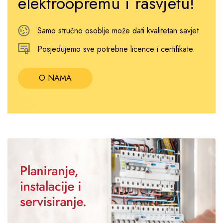
elektroopremu i rasvjetu!
Samo stručno osoblje može dati kvalitetan savjet.
Posjedujemo sve potrebne licence i certifikate.
O NAMA