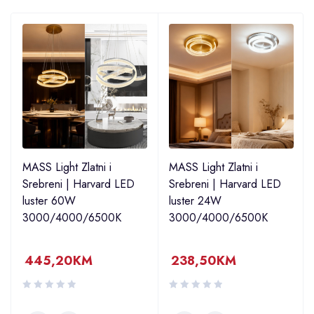
MASS Light Zlatni i
MASS Light Zlatni i
Srebreni | Harvard LED
Srebreni | Harvard LED
luster 60W
luster 24W
3000/4000/6500K
3000/4000/6500K
445,20
KM
238,50
KM